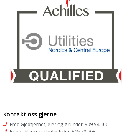
Kontakt oss gjerne
Fred Gjedtjernet, eier og gründer: 909 94 100
Roger Hansen, daglig leder: 915 30 768